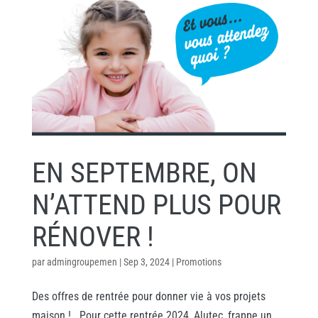
EN SEPTEMBRE, ON
N’ATTEND PLUS POUR
RÉNOVER !
par
admingroupemen
|
Sep 3, 2024
|
Promotions
Des offres de rentrée pour donner vie à vos projets
maison ! Pour cette rentrée 2024, Alutec, frappe un