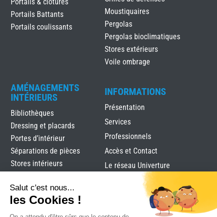
Portails & clôtures
Moustiquaires
Portails Battants
Pergolas
Portails coulissants
Pergolas bioclimatiques
Stores extérieurs
Voile ombrage
AMÉNAGEMENTS
INFORMATIONS
INTÉRIEURS
Présentation
Bibliothèques
Services
Dressing et placards
Professionnels
Portes d’intérieur
Séparations de pièces
Accès et Contact
Stores intérieurs
Le réseau Univerture
Verrières