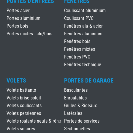
PORTES D'ENTRÉES
FENÊTRES
Portes acier
Coulissant aluminium
Portes aluminium
Coulissant PVC
Portes bois
Fenêtres alu & acier
Portes mixtes : alu/bois
Fenêtres aluminium
Fenêtres bois
Fenêtres mixtes
Fenêtres PVC
Fenêtres technique
VOLETS
PORTES DE GARAGE
Volets battants
Basculantes
Volets brise-soleil
Enroulables
Volets coulissants
Grilles & Rideaux
Volets persiennes
Latérales
Volets roulants neufs & réno
Portes de services
Volets solaires
Sectionnelles