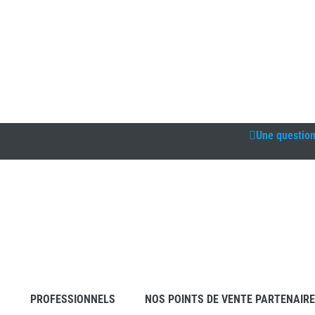
Une questio
S
PROFESSIONNELS
NOS POINTS DE VENTE PARTENAIR