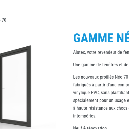
 70
GAMME NÉ
Alutec, votre revendeur de 
Une gamme de fenêtres et de p
Les nouveaux profilés Néo 70
fabriqués à partir d’une comp
vinylique PVC, sans plastifian
spécialement pour un usage e
à haute résistance aux chocs 
intempéries.
Neuf & rénovation.