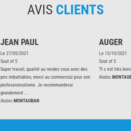
AVIS
CLIENTS
AUL
AUGER
Le 13/10/2021
5out of 5
qualité au rendez vous avec des
Tt c est très bien déroulé
s, merci au commercial pour son
Alutec
MONTAUBAN
sme. Je recommanderai
UBAN