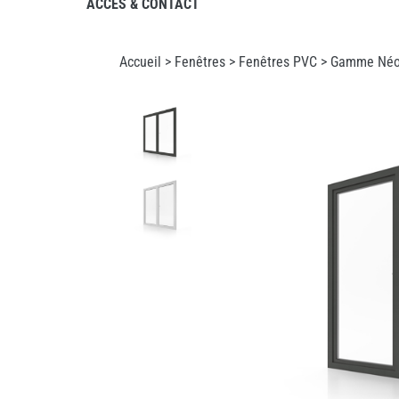
ACCÈS & CONTACT
Accueil >
Fenêtres
>
Fenêtres PVC
> Gamme Néo