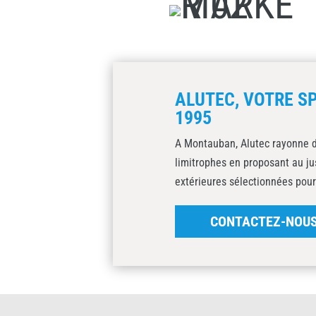
ALUTEC, VOTRE SP
1995
A Montauban, Alutec rayonne d
limitrophes en proposant au j
extérieures sélectionnées pour
CONTACTEZ-NOU