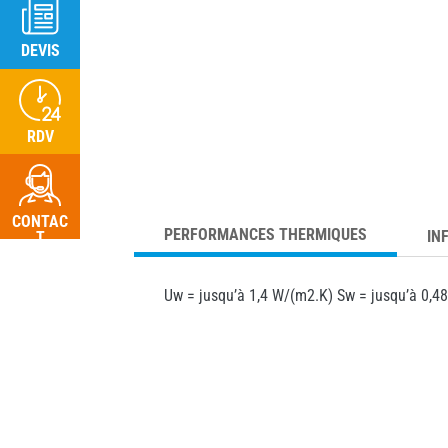
DEVIS
RDV
CONTAC
PERFORMANCES THERMIQUES
IN
T
Uw = jusqu’à 1,4 W/(m2.K) Sw = jusqu’à 0,4