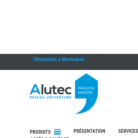
Menuiserie à
Montauban
PRÉSENTATION
SERVICE
PRODUITS