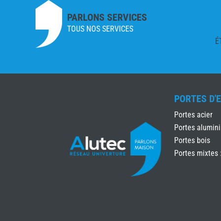
PARLONS SERVICES
TOUS NOS SERVICES
É
PORTES D'
Portes acier
Portes alumin
Portes bois
Portes mixtes 