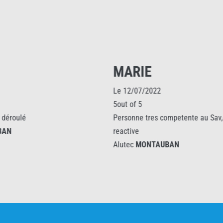
MARIE
Le 12/07/2022
5out of 5
Personne tres competente au Sav,disponible et
reactive
Alutec
MONTAUBAN