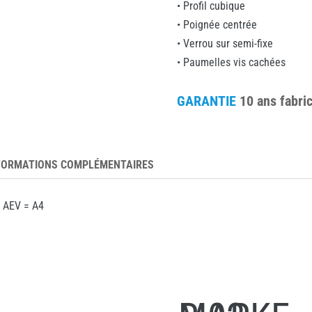
• Profil cubique
• Poignée centrée
• Verrou sur semi-fixe
• Paumelles vis cachées
GARANTIE
10 ans fabri
FORMATIONS COMPLÉMENTAIRES
8 AEV = A4