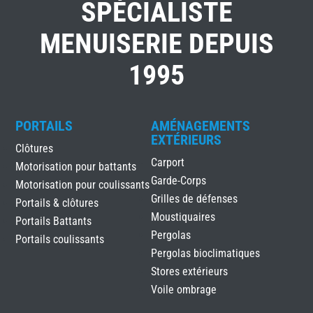
SPÉCIALISTE
MENUISERIE DEPUIS
1995
PORTAILS
AMÉNAGEMENTS
EXTÉRIEURS
Clôtures
Carport
Motorisation pour battants
Garde-Corps
Motorisation pour coulissants
Grilles de défenses
Portails & clôtures
Moustiquaires
Portails Battants
Pergolas
Portails coulissants
Pergolas bioclimatiques
Stores extérieurs
Voile ombrage