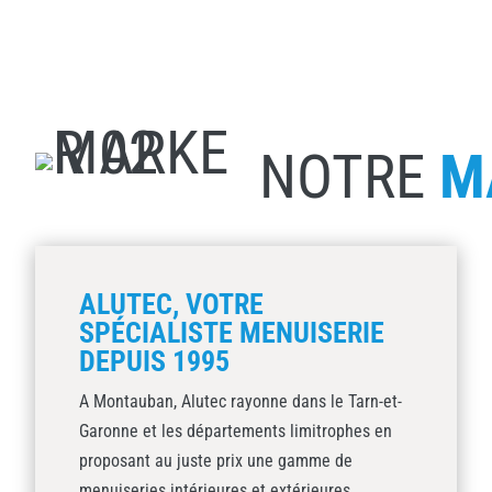
NOTRE
M
ALUTEC, VOTRE
SPÉCIALISTE MENUISERIE
DEPUIS 1995
A Montauban, Alutec rayonne dans le Tarn-et-
Garonne et les départements limitrophes en
proposant au juste prix une gamme de
menuiseries intérieures et extérieures