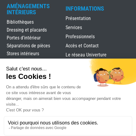
AMÉNAGEMENTS
INFORMATIONS
INTÉRIEURS
Présentation
Bibliothèques
Services
Dressing et placards
Professionnels
Portes d’intérieur
Séparations de pièces
Accès et Contact
Stores intérieurs
Le réseau Univerture
Verrières
Alutec
|
Mentions légales
|
Plan du site
|
Réalisation
Attraptemps