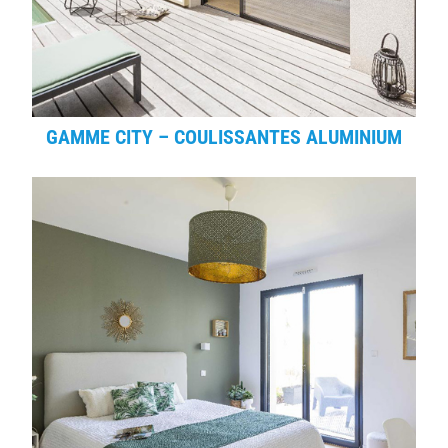
GAMME CITY – COULISSANTES ALUMINIUM