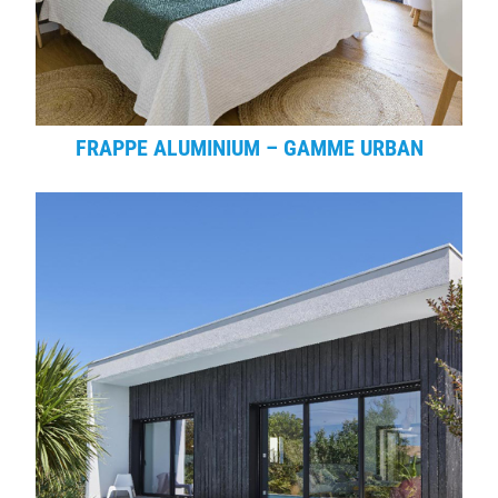
FRAPPE ALUMINIUM – GAMME URBAN