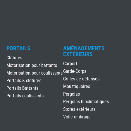
SPÉCIALISTE
MENUISERIE DEPUIS
1995
PORTAILS
AMÉNAGEMENTS
EXTÉRIEURS
Clôtures
Carport
Motorisation pour battants
Garde-Corps
Motorisation pour coulissants
Grilles de défenses
Portails & clôtures
Moustiquaires
Portails Battants
Pergolas
Portails coulissants
Pergolas bioclimatiques
Stores extérieurs
Voile ombrage