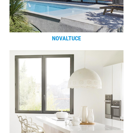
NOVALTUCE