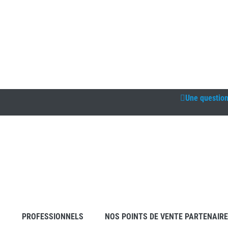
Une questio
S
PROFESSIONNELS
NOS POINTS DE VENTE PARTENAIR