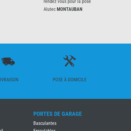
rendez vous pour la pose
Alutec
MONTAUBAN
IVRAISON
POSE À DOMICILE
PORTES DE GARAGE
Basculantes
il
Enroulables