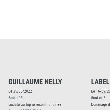
GUILLAUME NELLY
LABELL
Le 25/05/2022
Le 16/09/2021
5out of 5
5out of 5
société au top je recommande ++
Dommage du pro