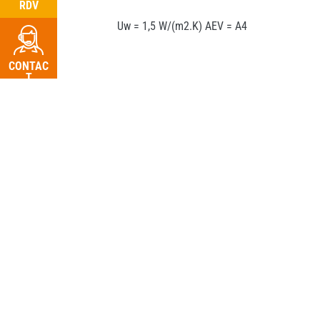
RDV
Uw = 1,5 W/(m2.K) AEV = A4
CONTAC
T