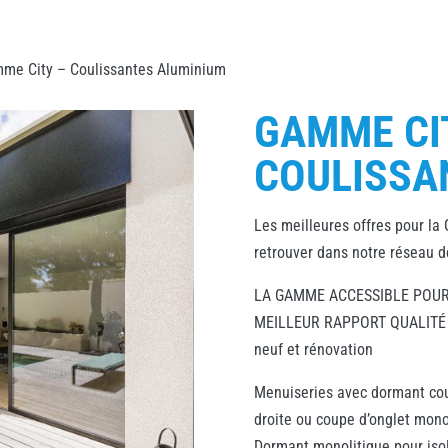
me City – Coulissantes Aluminium
GAMME CI
COULISSA
Les meilleures offres pour la
retrouver dans notre réseau 
LA GAMME ACCESSIBLE POU
MEILLEUR RAPPORT QUALITÉ 
neuf et rénovation
Menuiseries avec dormant co
droite ou coupe d’onglet mono
Dormant monolitique pour iso