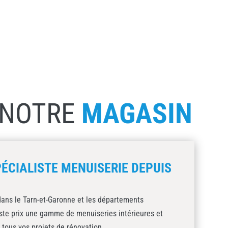
NOTRE
MAGASIN
ÉCIALISTE MENUISERIE DEPUIS
ans le Tarn-et-Garonne et les départements
uste prix une gamme de menuiseries intérieures et
 tous vos projets de rénovation.