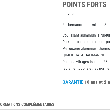
POINTS FORTS
RE 2020.
Performances thermiques & a
Coulissant aluminium à ruptu
Dormant coupe droite pour pos
Menuiserie aluminium thermol
QUALICOAT/QUALIMARINE.
Doubles vitrages isolants 28
réglementations et les normes
GARANTIE
10 ans et 2 
FORMATIONS COMPLÉMENTAIRES