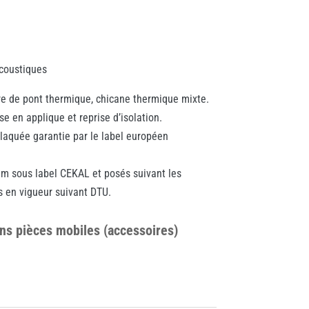
coustiques
re de pont thermique, chicane thermique mixte.
e en applique et reprise d’isolation.
aquée garantie par le label européen
mm sous label CEKAL et posés suivant les
 en vigueur suivant DTU.
ans pièces mobiles (accessoires)