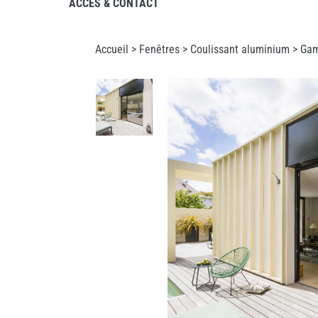
ACCÈS & CONTACT
Accueil >
Fenêtres
>
Coulissant aluminium
> Gam