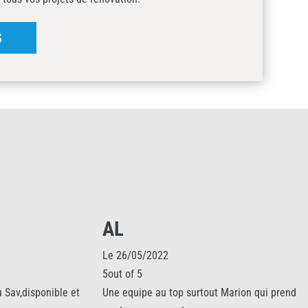
S
AL
Le 26/05/2022
5out of 5
,disponible et
Une equipe au top surtout Marion qui prend