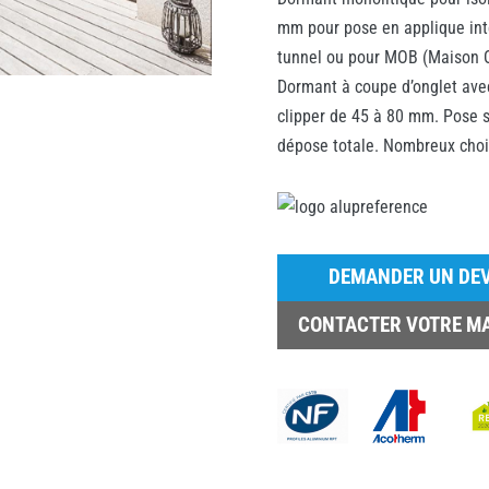
mm pour pose en applique inté
tunnel ou pour MOB (Maison O
Dormant à coupe d’onglet avec
clipper de 45 à 80 mm. Pose s
dépose totale. Nombreux choix
DEMANDER UN DEV
CONTACTER VOTRE M