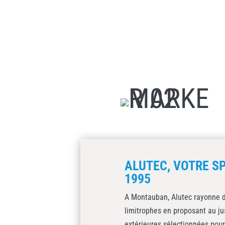
ALUTEC, VOTRE SP
1995
A Montauban, Alutec rayonne d
limitrophes en proposant au j
extérieures sélectionnées pour