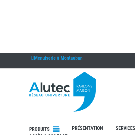
Menuiserie à
Montauban
PRÉSENTATION
SERVICE
PRODUITS