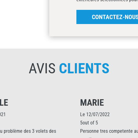
CONTACTEZ-NOU
AVIS
CLIENTS
E
MARIE
Le 12/07/2022
5out of 5
blème des 3 volets des
Personne tres competente au Sav