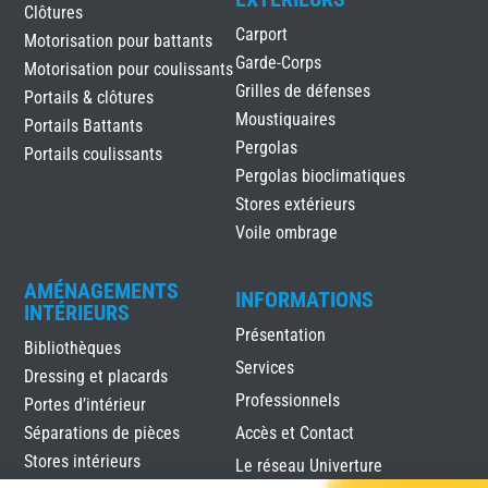
Clôtures
Carport
Motorisation pour battants
Garde-Corps
Motorisation pour coulissants
Grilles de défenses
Portails & clôtures
Moustiquaires
Portails Battants
Pergolas
Portails coulissants
Pergolas bioclimatiques
Stores extérieurs
Voile ombrage
AMÉNAGEMENTS
INFORMATIONS
INTÉRIEURS
Présentation
Bibliothèques
Services
Dressing et placards
Professionnels
Portes d’intérieur
Séparations de pièces
Accès et Contact
Stores intérieurs
Le réseau Univerture