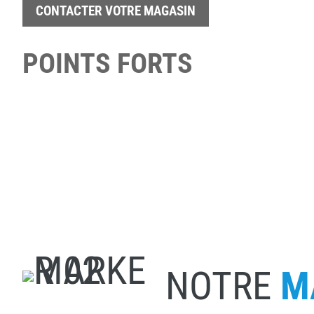
CONTACTER VOTRE MAGASIN
POINTS FORTS
NOTRE
M