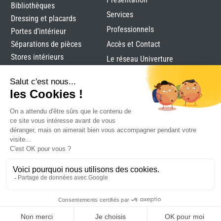
Bibliothèques
Services
Dressing et placards
Professionnels
Portes d’intérieur
Séparations de pièces
Accès et Contact
Stores intérieurs
Le réseau Univerture
Verrières
Alutec
|
Mentions légales
|
Plan du site
|
Réalisation
Attraptemps