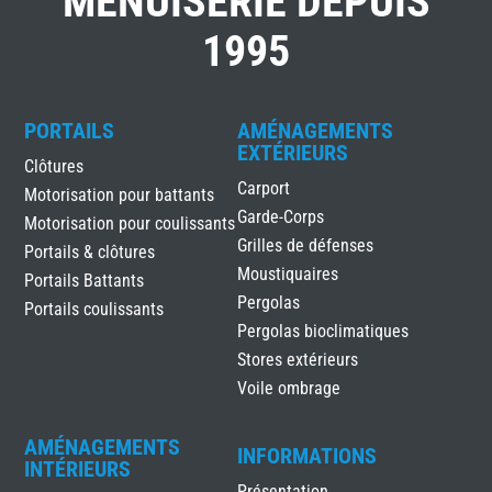
MENUISERIE DEPUIS
1995
PORTAILS
AMÉNAGEMENTS
EXTÉRIEURS
Clôtures
Carport
Motorisation pour battants
Garde-Corps
Motorisation pour coulissants
Grilles de défenses
Portails & clôtures
Moustiquaires
Portails Battants
Pergolas
Portails coulissants
Pergolas bioclimatiques
Stores extérieurs
Voile ombrage
AMÉNAGEMENTS
INFORMATIONS
INTÉRIEURS
Présentation