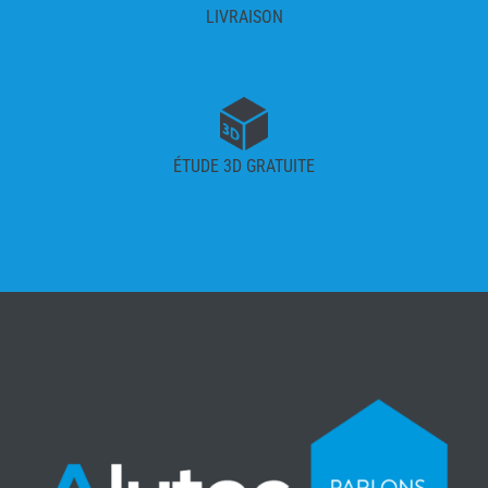
LIVRAISON
ÉTUDE 3D GRATUITE