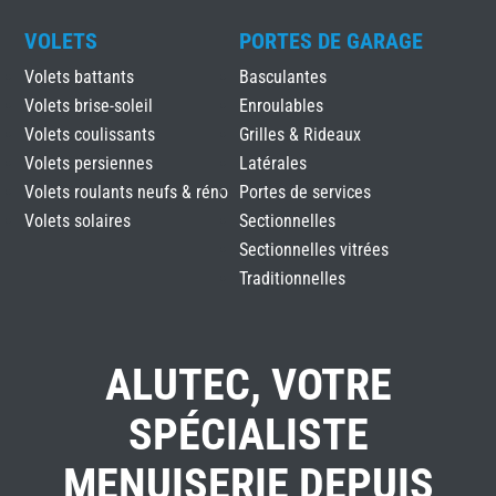
VOLETS
PORTES DE GARAGE
Volets battants
Basculantes
Volets brise-soleil
Enroulables
Volets coulissants
Grilles & Rideaux
Volets persiennes
Latérales
Volets roulants neufs & réno
Portes de services
Volets solaires
Sectionnelles
Sectionnelles vitrées
Traditionnelles
ALUTEC, VOTRE
SPÉCIALISTE
MENUISERIE DEPUIS