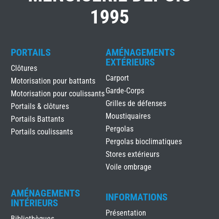
1995
PORTAILS
AMÉNAGEMENTS
EXTÉRIEURS
Clôtures
Carport
Motorisation pour battants
Garde-Corps
Motorisation pour coulissants
Grilles de défenses
Portails & clôtures
Moustiquaires
Portails Battants
Pergolas
Portails coulissants
Pergolas bioclimatiques
Stores extérieurs
Voile ombrage
AMÉNAGEMENTS
INFORMATIONS
INTÉRIEURS
Présentation
Bibliothèques