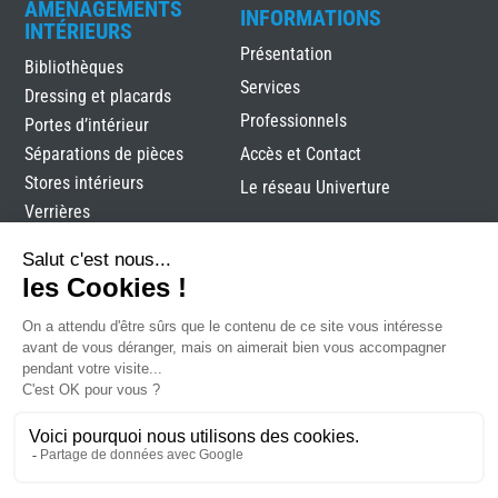
AMÉNAGEMENTS
INFORMATIONS
INTÉRIEURS
Présentation
Bibliothèques
Services
Dressing et placards
Professionnels
Portes d’intérieur
Séparations de pièces
Accès et Contact
Stores intérieurs
Le réseau Univerture
Verrières
Alutec
|
Mentions légales
|
Plan du site
|
Réalisation
Attraptemps