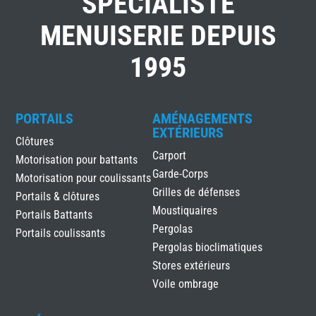
SPÉCIALISTE
MENUISERIE DEPUIS
1995
PORTAILS
AMÉNAGEMENTS
EXTÉRIEURS
Clôtures
Carport
Motorisation pour battants
Garde-Corps
Motorisation pour coulissants
Grilles de défenses
Portails & clôtures
Moustiquaires
Portails Battants
Pergolas
Portails coulissants
Pergolas bioclimatiques
Stores extérieurs
Voile ombrage