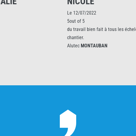
NICOLE
Le 12/07/2022
5out of 5
du travail bien fait à tous les échelons : commercial, préparat
chantier.
Alutec
MONTAUBAN