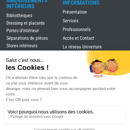
AMÉNAGEMENTS
INFORMATIONS
INTÉRIEURS
Présentation
Bibliothèques
Services
Dressing et placards
Professionnels
Portes d’intérieur
Séparations de pièces
Accès et Contact
Stores intérieurs
Le réseau Univerture
Verrières
Alutec
|
Mentions légales
|
Plan du site
|
Réalisation
Attraptemps