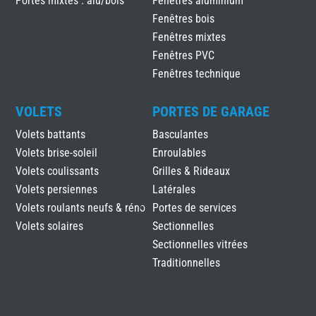
Portes mixtes : alu/bois
Fenêtres aluminium
Fenêtres bois
Fenêtres mixtes
Fenêtres PVC
Fenêtres technique
VOLETS
PORTES DE GARAGE
Volets battants
Basculantes
Volets brise-soleil
Enroulables
Volets coulissants
Grilles & Rideaux
Volets persiennes
Latérales
Volets roulants neufs & réno
Portes de services
Volets solaires
Sectionnelles
Sectionnelles vitrées
Traditionnelles