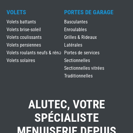
VOLETS
PORTES DE GARAGE
Volets battants
Basculantes
Volets brise-soleil
Enroulables
Volets coulissants
Grilles & Rideaux
Volets persiennes
Latérales
Volets roulants neufs & réno
Portes de services
Volets solaires
Sectionnelles
Sectionnelles vitrées
Traditionnelles
ALUTEC, VOTRE
SPÉCIALISTE
MENUISERIE DEPUIS