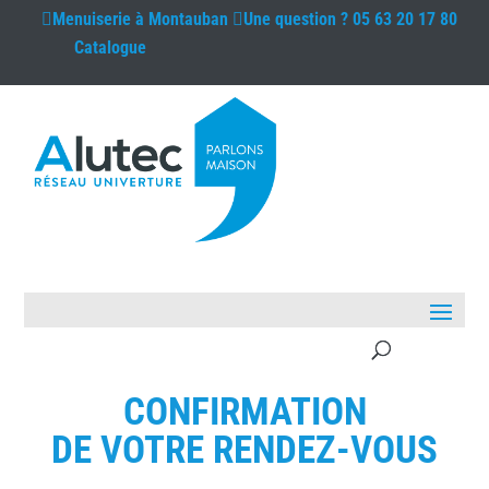
Menuiserie à
Montauban
Une question ?
05 63 20 17 80
Catalogue
CONFIRMATION
DE VOTRE RENDEZ-VOUS