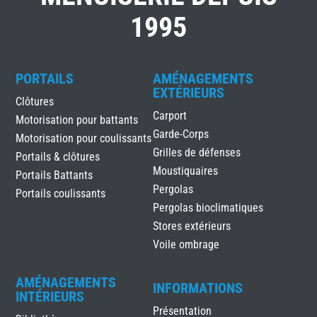
1995
PORTAILS
AMÉNAGEMENTS
EXTÉRIEURS
Clôtures
Carport
Motorisation pour battants
Garde-Corps
Motorisation pour coulissants
Grilles de défenses
Portails & clôtures
Moustiquaires
Portails Battants
Pergolas
Portails coulissants
Pergolas bioclimatiques
Stores extérieurs
Voile ombrage
AMÉNAGEMENTS
INFORMATIONS
INTÉRIEURS
Présentation