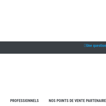
Une questio
S
PROFESSIONNELS
NOS POINTS DE VENTE PARTENAIR