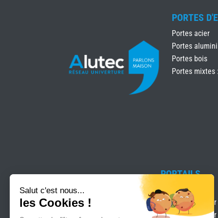
PORTES D'
Portes acier
Portes alumin
Portes bois
Portes mixtes 
PORTAILS
Clôtures
Motorisation pour
Motorisation pour