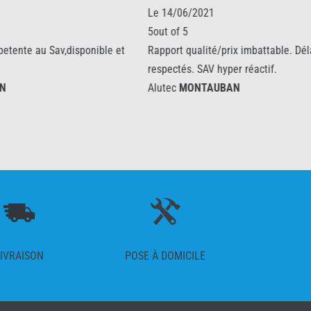
Le 14/06/2021
5out of 5
av,disponible et
Rapport qualité/prix imbattable. Délais
respectés. SAV hyper réactif.
Alutec
MONTAUBAN
IVRAISON
POSE À DOMICILE