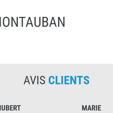
 MONTAUBAN
AVIS
CLIENTS
T
MARIE