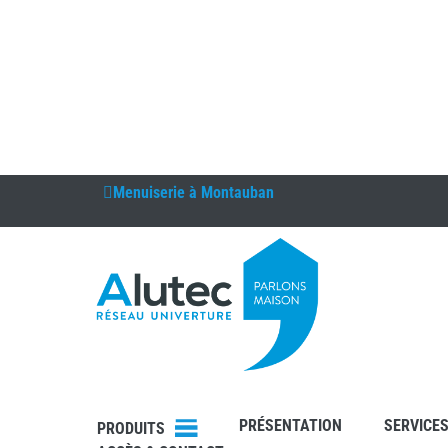
Menuiserie à
Montauban
PRÉSENTATION
SERVICE
PRODUITS