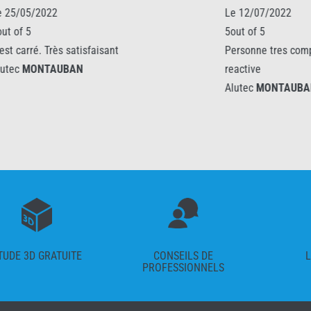
22
Le 12/07/2022
5out of 5
Très satisfaisant
Personne tres competente au S
AUBAN
reactive
Alutec
MONTAUBAN
TUDE 3D GRATUITE
CONSEILS DE
L
PROFESSIONNELS